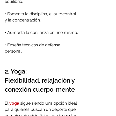
equilibrio.
•
 Fomenta la disciplina, el autocontrol 
y la concentración.
•
 Aumenta la confianza en uno mismo.
•
 Enseña técnicas de defensa 
personal.
2. Yoga: 
Flexibilidad, relajación y 
conexión cuerpo-mente
El 
yoga
 sigue siendo una opción ideal 
para quienes buscan un deporte que 
combine ejercicio físico con bienestar 