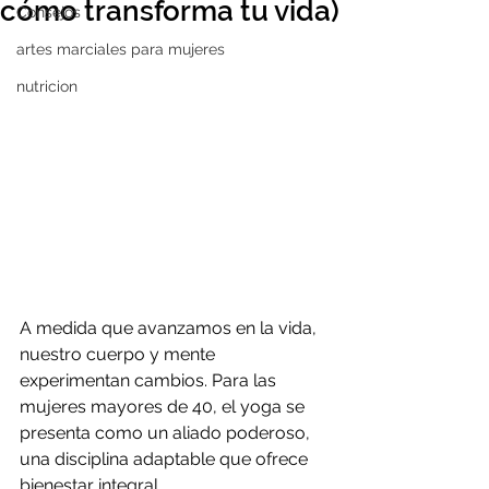
cómo transforma tu vida)
Consejos
artes marciales para mujeres
nutricion
A medida que avanzamos en la vida, 
nuestro cuerpo y mente 
experimentan cambios. Para las 
mujeres mayores de 40, el yoga se 
presenta como un aliado poderoso, 
una disciplina adaptable que ofrece 
bienestar integral.