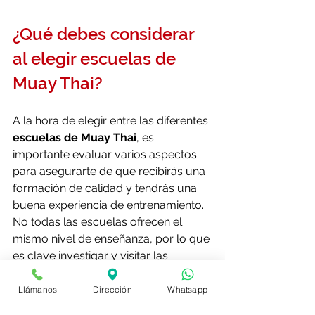
¿Qué debes considerar 
al elegir escuelas de 
Muay Thai?
A la hora de elegir entre las diferentes 
escuelas de Muay Thai
, es 
importante evaluar varios aspectos 
para asegurarte de que recibirás una 
formación de calidad y tendrás una 
buena experiencia de entrenamiento. 
No todas las escuelas ofrecen el 
mismo nivel de enseñanza, por lo que 
es clave investigar y visitar las 
opciones disponibles antes de tomar 
una decisión.
Llámanos
Dirección
Whatsapp