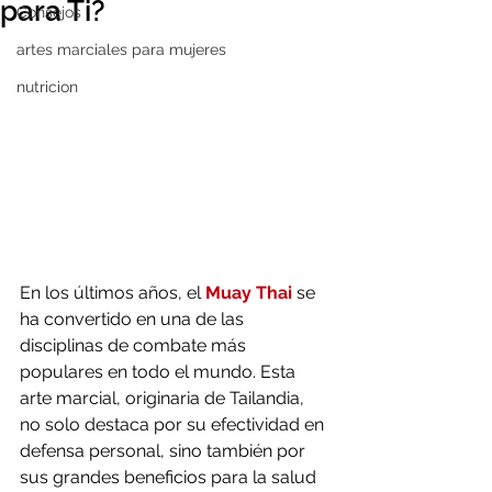
para Ti?
Consejos
artes marciales para mujeres
nutricion
En los últimos años, el 
Muay Thai
 se 
ha convertido en una de las 
disciplinas de combate más 
populares en todo el mundo. Esta 
arte marcial, originaria de Tailandia, 
no solo destaca por su efectividad en 
defensa personal, sino también por 
sus grandes beneficios para la salud 