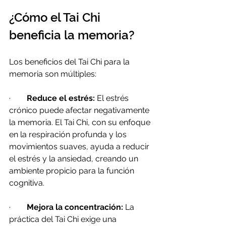
¿Cómo el Tai Chi 
beneficia la memoria?
Los beneficios del Tai Chi para la 
memoria son múltiples:
·        
Reduce el estrés:
 El estrés 
crónico puede afectar negativamente 
la memoria. El Tai Chi, con su enfoque 
en la respiración profunda y los 
movimientos suaves, ayuda a reducir 
el estrés y la ansiedad, creando un 
ambiente propicio para la función 
cognitiva.
·        
Mejora la concentración:
 La 
práctica del Tai Chi exige una 