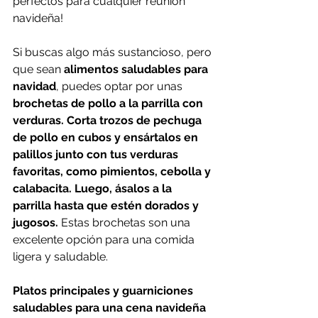
perfectos para cualquier reunión 
navideña!
Si buscas algo más sustancioso, pero 
que sean 
alimentos saludables para 
navidad
, puedes optar por unas 
brochetas de pollo a la parrilla con 
verduras. Corta trozos de pechuga 
de pollo en cubos y ensártalos en 
palillos junto con tus verduras 
favoritas, como pimientos, cebolla y 
calabacita. Luego, ásalos a la 
parrilla hasta que estén dorados y 
jugosos.
 Estas brochetas son una 
excelente opción para una comida 
ligera y saludable.
Platos principales y guarniciones 
saludables para una cena navideña 