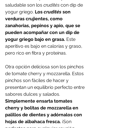
saludable son los 
crudités
 con dip de 
yogur griego. 
Los 
crudités
 son 
verduras crujientes, como 
zanahorias, pepinos y apio, que se 
pueden acompañar con un dip de 
yogur griego bajo en grasa.
 Este 
aperitivo es bajo en calorías y graso, 
pero rico en fibra y proteínas.
Otra opción deliciosa son los pinchos 
de tomate cherry y mozzarella. Estos 
pinchos son fáciles de hacer y 
presentan un equilibrio perfecto entre 
sabores dulces y salados. 
Simplemente ensarta tomates 
cherry y bolitas de mozzarella en 
palillos de dientes y adórnalos con 
hojas de albahaca fresca.
 ¡Son 