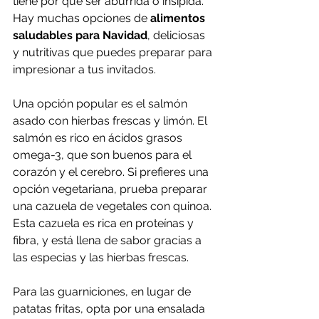
tiene por qué ser aburrida o insípida. 
Hay muchas opciones de 
alimentos 
saludables para Navidad
, deliciosas 
y nutritivas que puedes preparar para 
impresionar a tus invitados.
Una opción popular es el salmón 
asado con hierbas frescas y limón. El 
salmón es rico en ácidos grasos 
omega-3, que son buenos para el 
corazón y el cerebro. Si prefieres una 
opción vegetariana, prueba preparar 
una cazuela de vegetales con quinoa. 
Esta cazuela es rica en proteínas y 
fibra, y está llena de sabor gracias a 
las especias y las hierbas frescas.
Para las guarniciones, en lugar de 
patatas fritas, opta por una ensalada 