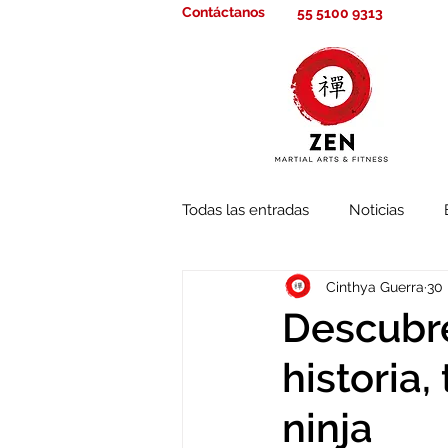
Contáctanos
55 5100 9313
Todas las entradas
Noticias
Cinthya Guerra
30
Descubre
historia,
ninja