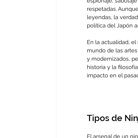
espionaje, sabotaje 
respetadas. Aunque
leyendas, la verdad 
política del Japón a
En la actualidad, el
mundo de las artes 
y modernizados, pe
historia y la filoso
impacto en el pasad
Tipos de Ni
El arsenal de un ni