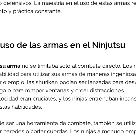
 defensivos. La maestría en el uso de estas armas r
to y práctica constante.
uso de las armas en el Ninjutsu
tsu arma
 no se limitaba solo al combate directo. Los n
bilidad para utilizar sus armas de maneras ingeniosa
 ejemplo, las shuriken podían ser lanzadas para desvi
o o para romper ventanas y crear distracciones. 
elocidad eran cruciales, y los ninjas entrenaban inca
stas habilidades.
de ser una herramienta de combate, también se utiliz
r paredes o cortar cuerdas. Los ninjas a menudo em