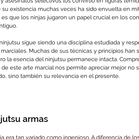
y asesinatos selectivos los convirtió en figuras temid
 su existencia muchas veces ha sido envuelta en mit
es que los ninjas jugaron un papel crucial en los conf
ntiguo.
 ninjutsu sigue siendo una disciplina estudiada y resp
marciales. Muchas de sus técnicas y principios han 
ro la esencia del ninjutsu permanece intacta. Compre
fía de este arte marcial nos permite apreciar mejor no 
o, sino también su relevancia en el presente.
njutsu armas
nja era tan variado como ingenioso. A diferencia de lo