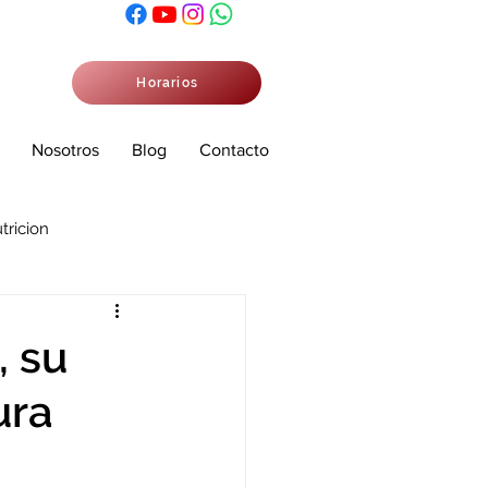
Horarios
Nosotros
Blog
Contacto
tricion
, su
ura