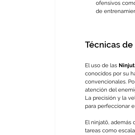
ofensivos como
de entrenamien
Técnicas de 
El uso de las 
Ninju
conocidos por su ha
convencionales. Por
atención del enemig
La precisión y la v
para perfeccionar e
El ninjatō, además 
tareas como escala