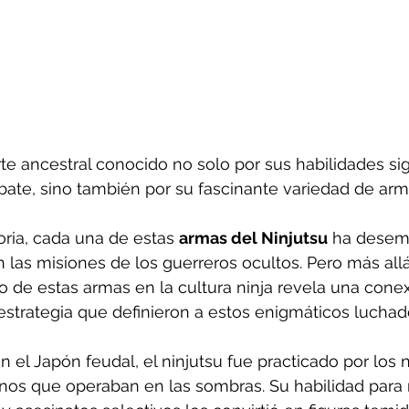
rte ancestral conocido no solo por sus habilidades sig
ate, sino también por su fascinante variedad de arm
toria, cada una de estas 
armas del Ninjutsu
 ha desem
 las misiones de los guerreros ocultos. Pero más all
so de estas armas en la cultura ninja revela una cone
a estrategia que definieron a estos enigmáticos luchad
en el Japón feudal, el ninjutsu fue practicado por los n
nos que operaban en las sombras. Su habilidad para r