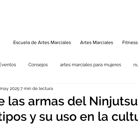
Escuela de Artes Marciales
Artes Marciales
Fitness
Eventos
Consejos
artes marciales para mujeres
nu
 may 2025
7 min de lectura
 las armas del Ninjutsu
 tipos y su uso en la cult