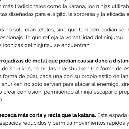
más tradicionales como la katana, los ninjas utiliza
s diseñadas para el sigilo, la sorpresa y la eficacia
as
 no solo eran letales, sino que también podían ser
spionaje, lo que refleja la versatilidad del ninjutsu.
 icónicas del ninjutsu se encuentran:
rrojadizas de metal que podían causar daño a distan
s de shuriken, como las hira-shuriken (en forma de estr
 forma de púa), cada una con su propio estilo de la
s shuriken no solo servían para atacar al enemigo, si
 o crear confusión, permitiendo al ninja escapar o pre
a.
 espada más corta y recta que la katana.
 Esta espada 
espacios reducidos y permitía movimientos rápidos y 