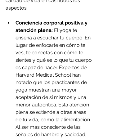
calidad de vida en casi todos los 
aspectos.
Conciencia corporal positiva y 
atención plena:
 El yoga te 
enseña a escuchar tu cuerpo. En 
lugar de enfocarte en cómo te 
ves, te conectas con cómo te 
sientes y qué es lo que tu cuerpo 
es capaz de hacer. Expertos de 
Harvard Medical School han 
notado que los practicantes de 
yoga muestran una mayor 
aceptación de sí mismos y una 
menor autocrítica. Esta atención 
plena se extiende a otras áreas 
de tu vida, como la alimentación. 
Al ser más consciente de las 
señales de hambre y saciedad, 