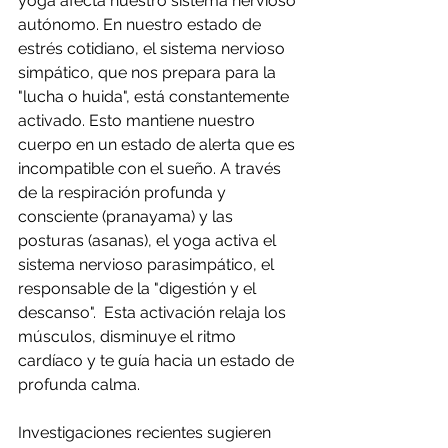
yoga afecta nuestro sistema nervioso 
autónomo. En nuestro estado de 
estrés cotidiano, el sistema nervioso 
simpático, que nos prepara para la 
"lucha o huida", está constantemente 
activado. Esto mantiene nuestro 
cuerpo en un estado de alerta que es 
incompatible con el sueño. A través 
de la respiración profunda y 
consciente (pranayama) y las 
posturas (asanas), el yoga activa el 
sistema nervioso parasimpático, el 
responsable de la "digestión y el 
descanso".  Esta activación relaja los 
músculos, disminuye el ritmo 
cardíaco y te guía hacia un estado de 
profunda calma.
Investigaciones recientes sugieren 