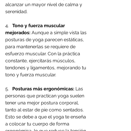
alcanzar un mayor nivel de calma y 
serenidad.
4.   
Tono y fuerza muscular 
mejorados:
 Aunque a simple vista las 
posturas de yoga parecen estáticas, 
para mantenerlas se requiere de 
esfuerzo muscular. Con la práctica 
constante, ejercitarás músculos, 
tendones y ligamentos, mejorando tu 
tono y fuerza muscular.
5.   
Posturas más ergonómicas:
 Las 
personas que practican yoga suelen 
tener una mejor postura corporal, 
tanto al estar de pie como sentados. 
Esto se debe a que el yoga te enseña 
a colocar tu cuerpo de forma 
ergonómica, lo que reduce la tensión 