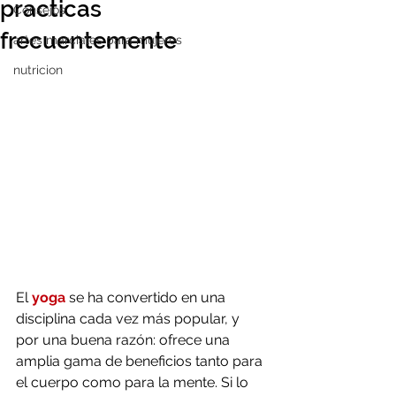
practicas
Consejos
frecuentemente
artes marciales para mujeres
nutricion
El 
yoga
 se ha convertido en una 
disciplina cada vez más popular, y 
por una buena razón: ofrece una 
amplia gama de beneficios tanto para 
el cuerpo como para la mente. Si lo 