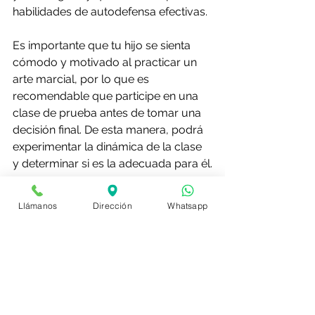
habilidades de autodefensa efectivas.
Es importante que tu hijo se sienta 
cómodo y motivado al practicar un 
arte marcial, por lo que es 
recomendable que participe en una 
clase de prueba antes de tomar una 
decisión final. De esta manera, podrá 
experimentar la dinámica de la clase 
y determinar si es la adecuada para él.
Llámanos
Dirección
Whatsapp
Consejos para introducir 
a tu hijo a las artes 
marciales de manera 
segura y efectiva